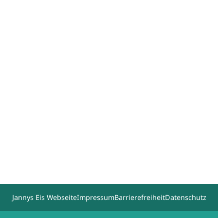
Jannys Eis Webseite
Impressum
Barrierefreiheit
Datenschutz